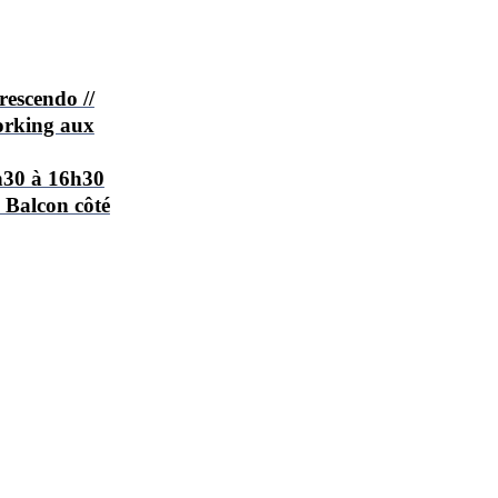
rescendo //
orking aux
h30 à 16h30
, Balcon côté