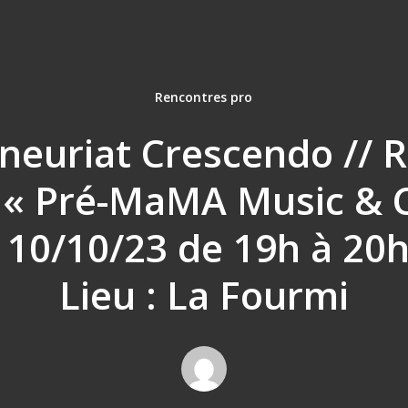
Rencontres pro
neuriat Crescendo // 
 « Pré-MaMA Music & C
 10/10/23 de 19h à 20
Lieu : La Fourmi