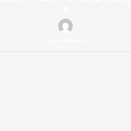
»
Lucie Monrocq
4 octobre, 2022