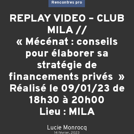
Rencontres pro
REPLAY VIDEO – CLUB
MILA //
« Mécénat : conseils
pour élaborer sa
stratégie de
financements privés »
Réalisé le 09/01/23 de
18h30 à 20h00
Lieu : MILA
Lucie Monrocq
14 février, 2023