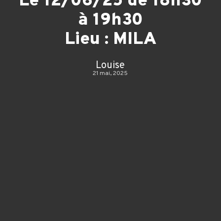
Le 12/06/25 de 18h30
à 19h30
Lieu : MILA
Louise
21 mai, 2025