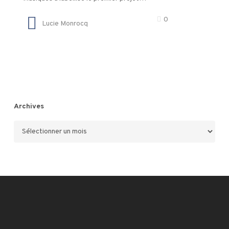
0
Lucie Monrocq
Archives
Archives