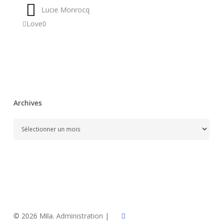
Lucie Monrocq
Love
0
Archives
Archives
x-
© 2026 Mila.
Administration
|