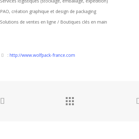
Services logistiques (stockage, emballage, expédition)
PAO, création graphique et design de packaging
Solutions de ventes en ligne / Boutiques clés en main
:
http://www.wolfpack-france.com