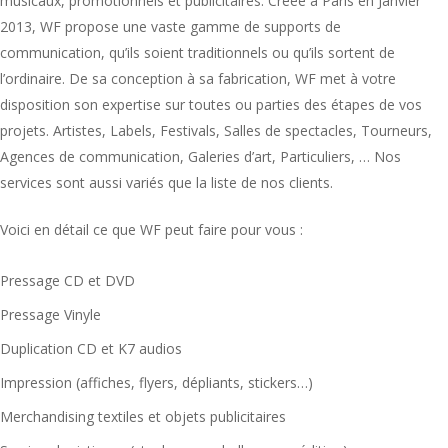
musicaux, promotionnels et publicitaires. Créée à Paris en Janvier
2013, WF propose une vaste gamme de supports de
communication, qu’ils soient traditionnels ou qu’ils sortent de
l’ordinaire. De sa conception à sa fabrication, WF met à votre
disposition son expertise sur toutes ou parties des étapes de vos
projets. Artistes, Labels, Festivals, Salles de spectacles, Tourneurs,
Agences de communication, Galeries d’art, Particuliers, … Nos
services sont aussi variés que la liste de nos clients.
Voici en détail ce que WF peut faire pour vous :
Pressage CD et DVD
Pressage Vinyle
Duplication CD et K7 audios
Impression (affiches, flyers, dépliants, stickers…)
Merchandising textiles et objets publicitaires