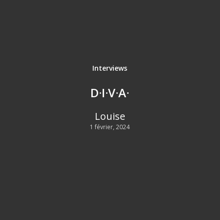
Interviews
D·I·V·A·
Louise
1 février, 2024