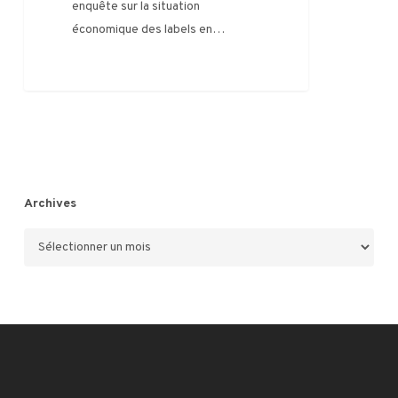
enquête sur la situation
France
économique des labels en…
0
Archives
Archives