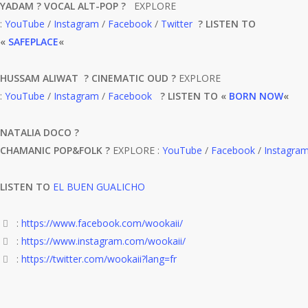
YADAM ? VOCAL ALT-POP ?
EXPLORE
:
YouTube
/
Instagram
/
Facebook
/
Twitter
? LISTEN TO
«
SAFEPLACE
«
HUSSAM ALIWAT ? CINEMATIC OUD ?
EXPLORE
:
YouTube
/
Instagram
/
Facebook
? LISTEN TO «
BORN NOW
«
NATALIA DOCO ?
CHAMANIC POP&FOLK ?
EXPLORE :
YouTube
/
Facebook
/
Instagra
LISTEN TO
EL BUEN GUALICHO
:
https://www.facebook.com/wookaii/
:
https://www.instagram.com/wookaii/
:
https://twitter.com/wookaii?lang=fr