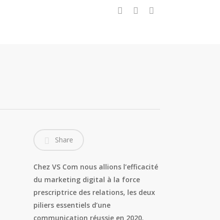
x-
facebook
instagram
twitter
Share
Chez VS Com nous allions l’efficacité
du marketing digital à la force
prescriptrice des relations, les deux
piliers essentiels d’une
communication réussie en 2020.