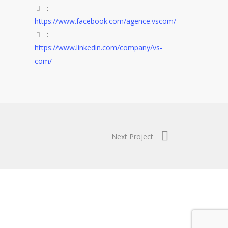
:
https://www.facebook.com/agence.vscom/
:
https://www.linkedin.com/company/vs-
com/
Next Project