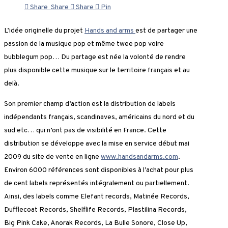
Share
Share
Share
Pin
L’idée originelle du projet
Hands and arms
est de partager une
passion de la musique pop et même twee pop voire
bubblegum pop… Du partage est née la volonté de rendre
plus disponible cette musique sur le territoire français et au
delà.
Son premier champ d’action est la distribution de labels
indépendants français, scandinaves, américains du nord et du
sud etc… qui n’ont pas de visibilité en France. Cette
distribution se développe avec la mise en service début mai
2009 du site de vente en ligne
www.handsandarms.com
.
Environ 6000 références sont disponibles à l’achat pour plus
de cent labels représentés intégralement ou partiellement.
Ainsi, des labels comme Elefant records, Matinée Records,
Dufflecoat Records, Shelflife Records, Plastilina Records,
Big Pink Cake, Anorak Records, La Bulle Sonore, Close Up,