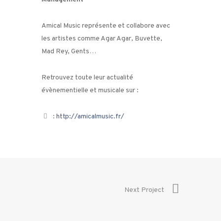
Amical Music représente et collabore avec
les artistes comme Agar Agar, Buvette,
Mad Rey, Gents…
Retrouvez toute leur actualité
évènementielle et musicale sur :
:
http://amicalmusic.fr/
Next Project