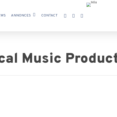
X-
FACEBOOK
INSTAGRAM
EWS
ANNONCES
CONTACT
TWITTER
al Music Produc