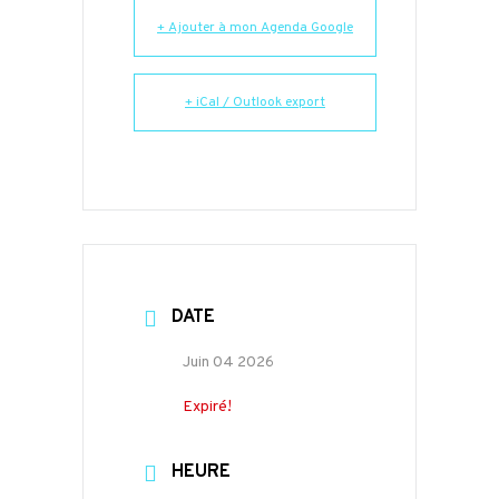
+ Ajouter à mon Agenda Google
+ iCal / Outlook export
DATE
Juin 04 2026
Expiré!
HEURE