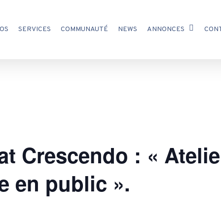
OS
SERVICES
COMMUNAUTÉ
NEWS
ANNONCES
CON
t Crescendo : « Atelie
e en public ».