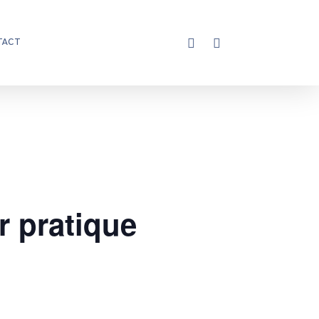
X-
FACEBOOK
INSTAGRAM
TACT
TWITTER
r pratique