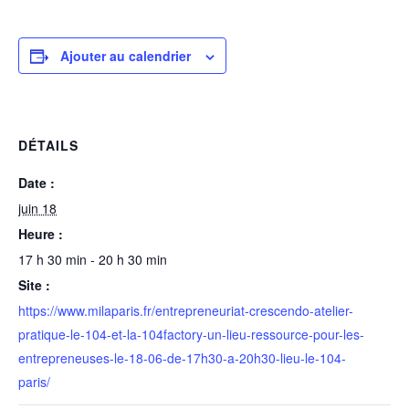
Ajouter au calendrier
DÉTAILS
Date :
juin 18
Heure :
17 h 30 min - 20 h 30 min
Site :
https://www.milaparis.fr/entrepreneuriat-crescendo-atelier-
pratique-le-104-et-la-104factory-un-lieu-ressource-pour-les-
entrepreneuses-le-18-06-de-17h30-a-20h30-lieu-le-104-
paris/