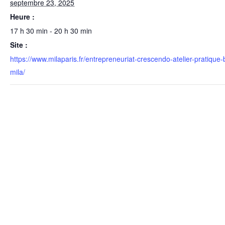
septembre 23, 2025
Heure :
17 h 30 min - 20 h 30 min
Site :
https://www.milaparis.fr/entrepreneuriat-crescendo-atelier-pratiqu
mila/